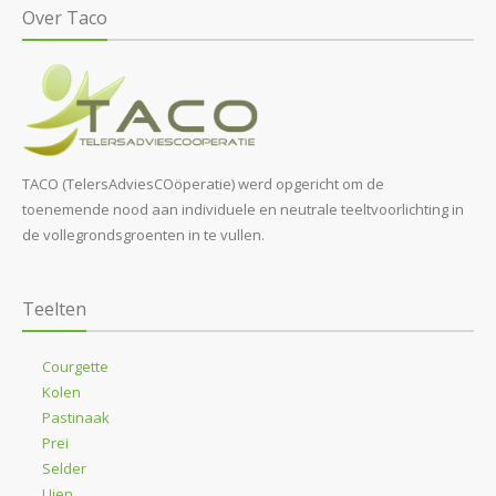
Over Taco
TACO (TelersAdviesCOöperatie) werd opgericht om de
toenemende nood aan individuele en neutrale teeltvoorlichting in
de vollegrondsgroenten in te vullen.
Teelten
Courgette
Kolen
Pastinaak
Prei
Selder
Uien