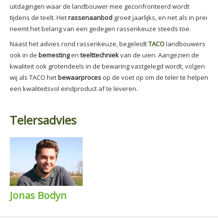
uitdagingen waar de landbouwer mee geconfronteerd wordt
tijdens de teelt. Het
rassenaanbod
groeit jaarlijks, en net als in prei
neemt het belang van een gedegen rassenkeuze steeds toe.
Naast het advies rond rassenkeuze, begeleidt
TACO
landbouwers
ook in de
bemesting
en
teelttechniek
van de uien. Aangezien de
kwaliteit ook grotendeels in de bewaring vastgelegd wordt, volgen
wij als TACO het
bewaarproces
op de voet op om de teler te helpen
een kwaliteitsvol eindproduct af te leveren.
Telersadvies
Jonas Bodyn